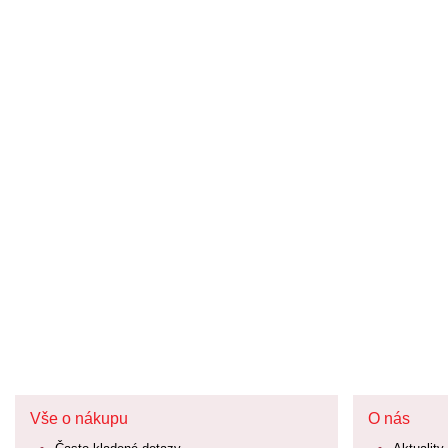
Vše o nákupu
O nás