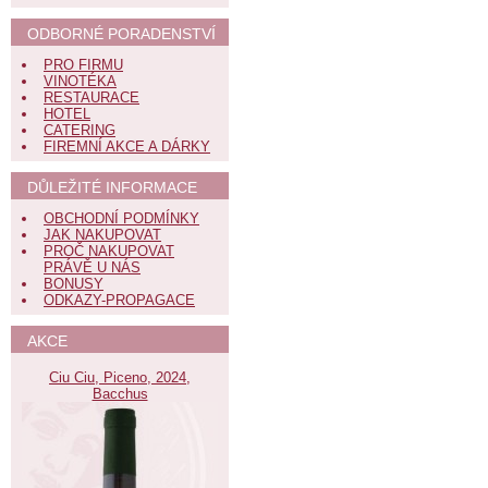
ODBORNÉ PORADENSTVÍ
PRO FIRMU
VINOTÉKA
RESTAURACE
HOTEL
CATERING
FIREMNÍ AKCE A DÁRKY
DŮLEŽITÉ INFORMACE
OBCHODNÍ PODMÍNKY
JAK NAKUPOVAT
PROČ NAKUPOVAT
PRÁVĚ U NÁS
BONUSY
ODKAZY-PROPAGACE
AKCE
Ciu Ciu, Piceno, 2024,
Bacchus