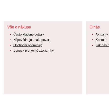
Vše o nákupu
O nás
Často kladené dotazy
Aktuality
Nápověda, jak nakupovat
Kontakt
Obchodní podmínky
Jak nás 
Bonusy pro věrné zákazníky