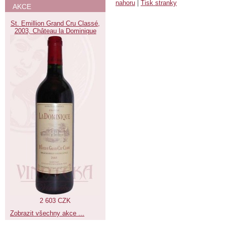
nahoru
|
Tisk stranky
AKCE
St. Emillion Grand Cru Classé,
2003, Château la Dominique
2 603 CZK
Zobrazit všechny akce ...