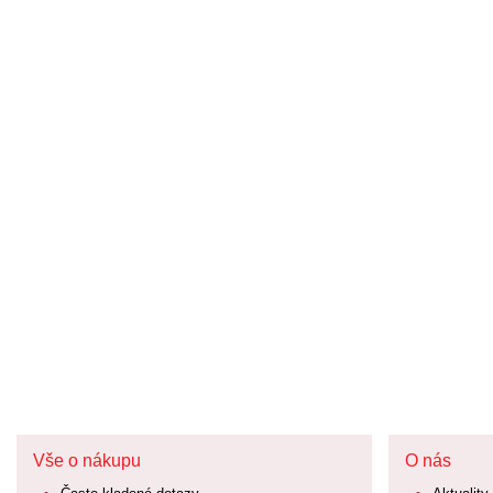
Vše o nákupu
O nás