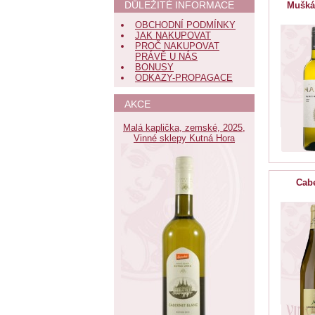
DŮLEŽITÉ INFORMACE
Muškát
OBCHODNÍ PODMÍNKY
JAK NAKUPOVAT
PROČ NAKUPOVAT
PRÁVĚ U NÁS
BONUSY
ODKAZY-PROPAGACE
AKCE
Malá kaplička, zemské, 2025,
Vinné sklepy Kutná Hora
Cabe