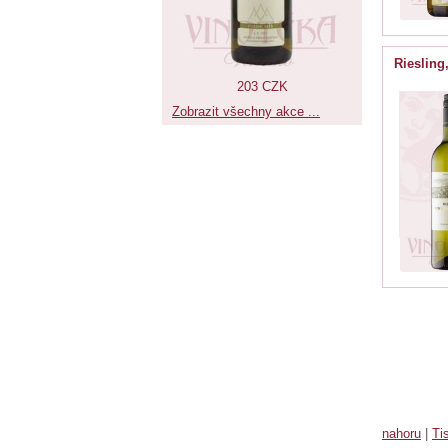
Riesling
203 CZK
Zobrazit všechny akce ...
nahoru
|
Ti