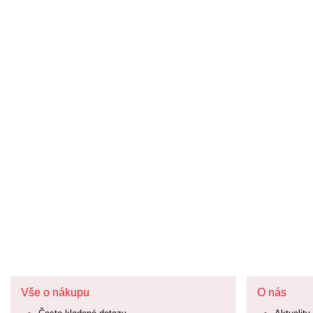
Vše o nákupu
O nás