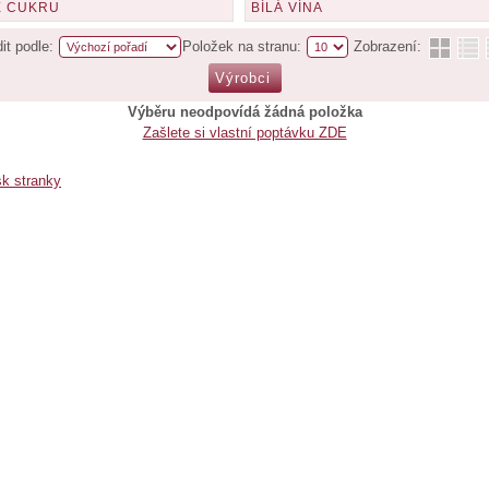
E CUKRU
BÍLÁ VÍNA
it podle:
Položek na stranu:
Zobrazení:
Výběru neodpovídá žádná položka
Zašlete si vlastní poptávku ZDE
sk stranky