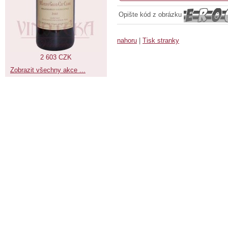
Opište kód z obrázku
nahoru
|
Tisk stranky
2 603 CZK
Zobrazit všechny akce ...