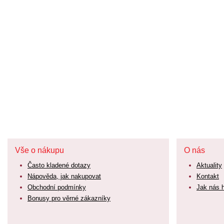
Vše o nákupu
O nás
Často kladené dotazy
Aktuality
Nápověda, jak nakupovat
Kontakt
Obchodní podmínky
Jak nás 
Bonusy pro věrné zákazníky