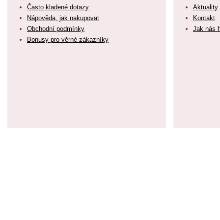
Často kladené dotazy
Aktuality
Nápověda, jak nakupovat
Kontakt
Obchodní podmínky
Jak nás 
Bonusy pro věrné zákazníky