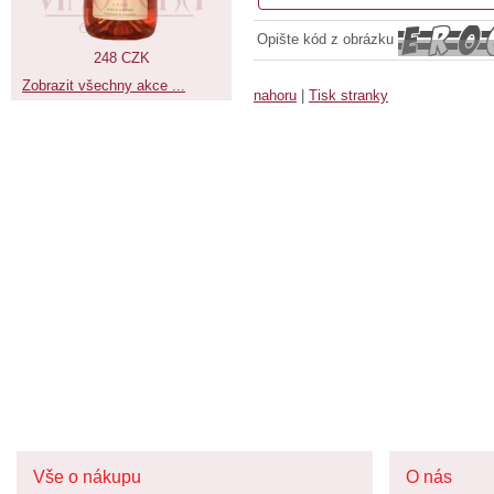
Opište kód z obrázku
248 CZK
Zobrazit všechny akce ...
nahoru
|
Tisk stranky
Vše o nákupu
O nás