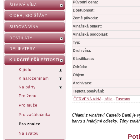
Původní cena:
ŠUMIVÁ VÍNA
Dostupnost:
CIDER, BIO ŠŤÁVY
Země původu:
Vinařská oblast:
SUDOVÁ VÍNA
Vinařská podoblast:
DESTILÁTY
Typ:
DELIKATESY
Druh vína:
Klasifikace:
K URČITÉ PŘÍLEŽITOSTI
Odrůda:
K jídlu
Objem:
K narozeninám
Archivace:
Na párty
Teplota podávání:
Pro ženu
ČERVENÁ VÍNA
-
Itálie
-
Tuscany
Pro muže
Pro začátečníka
Chianti z vinařství Castello Banfi je
barvu s hnědými odlesky. Tóny zralé
Pro znalce
Na svatbu
Pot