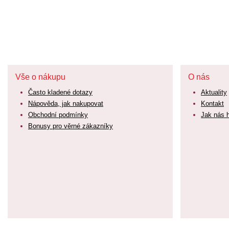
Vše o nákupu
O nás
Často kladené dotazy
Aktuality
Nápověda, jak nakupovat
Kontakt
Obchodní podmínky
Jak nás 
Bonusy pro věrné zákazníky