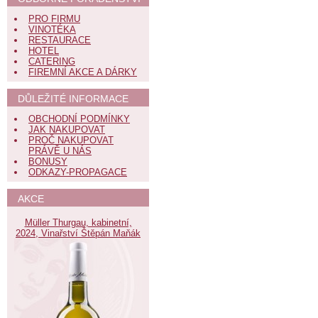
PRO FIRMU
VINOTÉKA
RESTAURACE
HOTEL
CATERING
FIREMNÍ AKCE A DÁRKY
DŮLEŽITÉ INFORMACE
OBCHODNÍ PODMÍNKY
JAK NAKUPOVAT
PROČ NAKUPOVAT
PRÁVĚ U NÁS
BONUSY
ODKAZY-PROPAGACE
AKCE
Müller Thurgau, kabinetní,
2024, Vinařství Štěpán Maňák