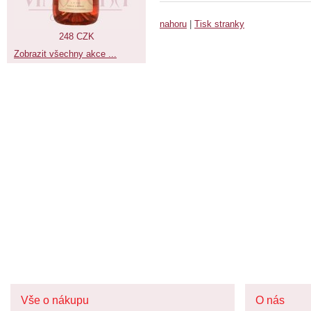
nahoru
|
Tisk stranky
248 CZK
Zobrazit všechny akce ...
Vše o nákupu
O nás