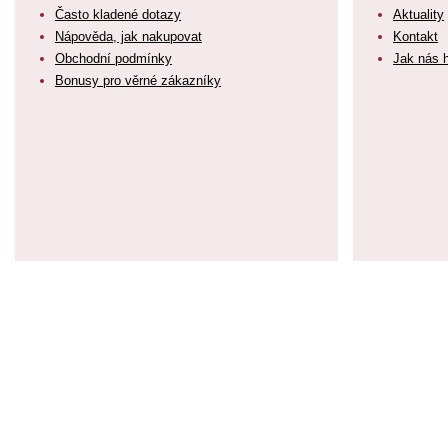
Často kladené dotazy
Aktuality
Nápověda, jak nakupovat
Kontakt
Obchodní podmínky
Jak nás 
Bonusy pro věrné zákazníky