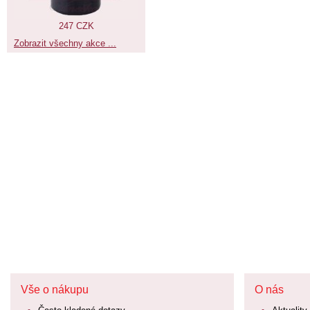
247 CZK
Zobrazit všechny akce ...
Vše o nákupu
O nás