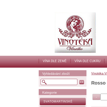
VÍNA DLE ZEMĚ
VÍNA DLE CUKRU
Vyhledávání zboží
Vinotéka V
Rosso 
Kategorie
SVATOMARTINSKÉ