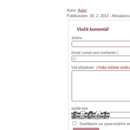
Autor:
Autor
Publikováno:
28. 2. 2013
·
Aktualizo
Vložit komentář
Jméno
Email
( email není zveřejněn )
Váš příspěvek
( Fotky můžete vložit
opiště kód
Souhlasím se zpracováním oso