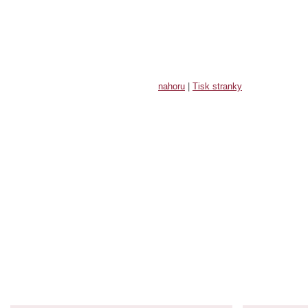
nahoru
|
Tisk stranky