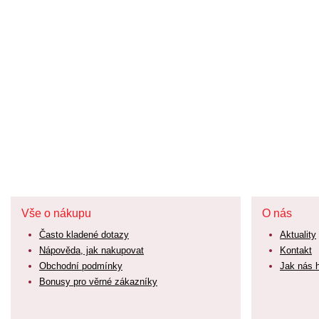
Vše o nákupu
O nás
Často kladené dotazy
Aktuality
Nápověda, jak nakupovat
Kontakt
Obchodní podmínky
Jak nás 
Bonusy pro věrné zákazníky