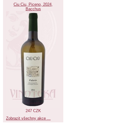
Ciu Ciu, Piceno, 2024,
Bacchus
247 CZK
Zobrazit všechny akce ...