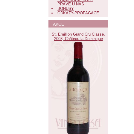
PRÁVĚ U NÁS
BONUSY
ODKAZY-PROPAGACE
AKCE
St. Emillion Grand Cru Classé,
2003, Château la Dominique