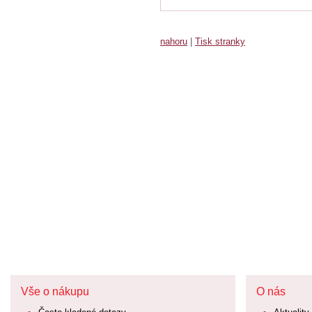
nahoru
|
Tisk stranky
Vše o nákupu
O nás