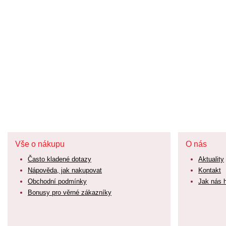
Vše o nákupu
O nás
Často kladené dotazy
Aktuality
Nápověda, jak nakupovat
Kontakt
Obchodní podmínky
Jak nás 
Bonusy pro věrné zákazníky