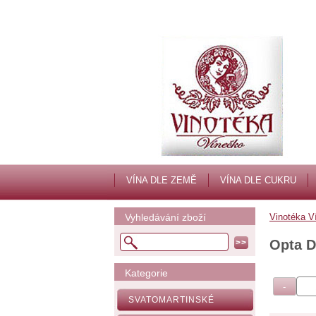
VÍNA DLE ZEMĚ
VÍNA DLE CUKRU
Vyhledávání zboží
Vinotéka V
Opta D
Kategorie
SVATOMARTINSKÉ