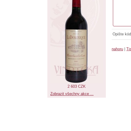
Opište kód
nahoru
|
Ti
2 603 CZK
Zobrazit všechny akce ...