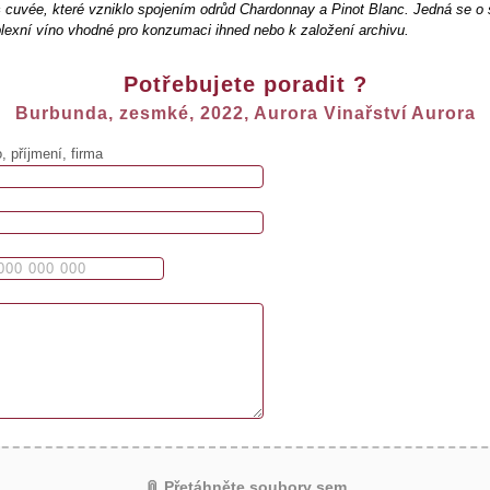
 cuvée, které vzniklo spojením odrůd Chardonnay a Pinot Blanc. Jedná se o 
lexní víno vhodné pro konzumaci ihned nebo k založení archivu.
Potřebujete poradit ?
Burbunda, zesmké, 2022, Aurora Vinařství Aurora
 příjmení, firma
📎 Přetáhněte soubory sem