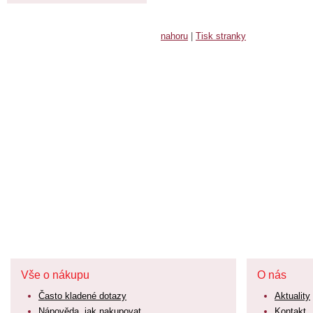
nahoru
|
Tisk stranky
Vše o nákupu
O nás
Často kladené dotazy
Aktuality
Nápověda, jak nakupovat
Kontakt