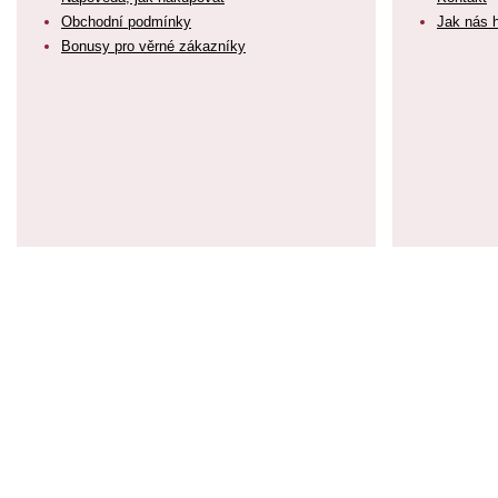
Obchodní podmínky
Jak nás 
Bonusy pro věrné zákazníky