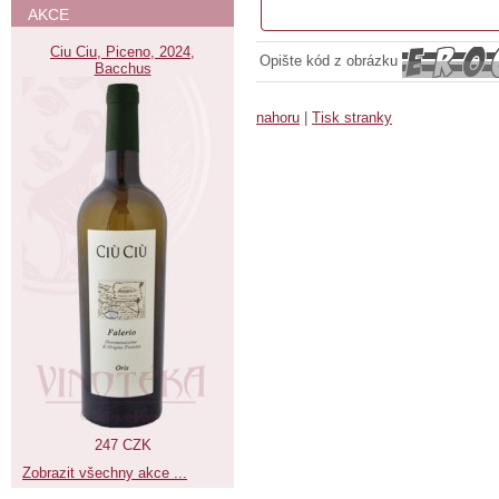
AKCE
Ciu Ciu, Piceno, 2024,
Opište kód z obrázku
Bacchus
nahoru
|
Tisk stranky
247 CZK
Zobrazit všechny akce ...