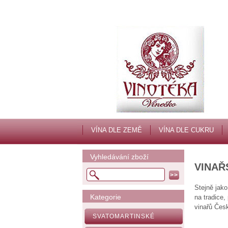
VÍNA DLE ZEMĚ
VÍNA DLE CUKRU
Vyhledávání zboží
VINAŘ
Stejně jako
Kategorie
na tradice
vinařů Česk
SVATOMARTINSKÉ