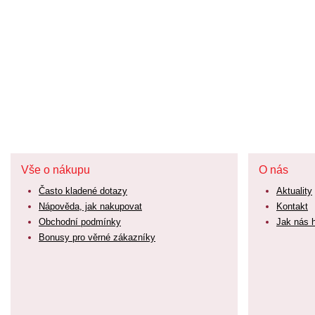
Vše o nákupu
O nás
Často kladené dotazy
Aktuality
Nápověda, jak nakupovat
Kontakt
Obchodní podmínky
Jak nás 
Bonusy pro věrné zákazníky