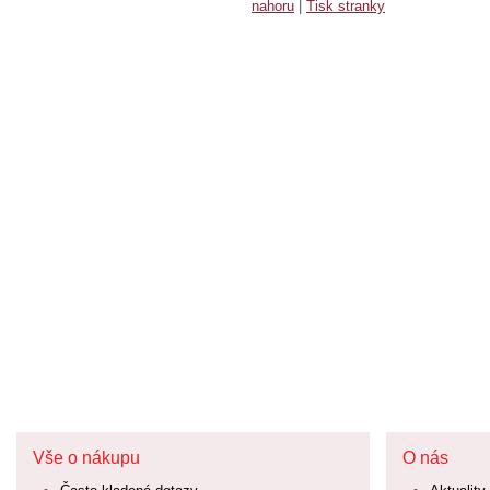
nahoru
|
Tisk stranky
Vše o nákupu
O nás