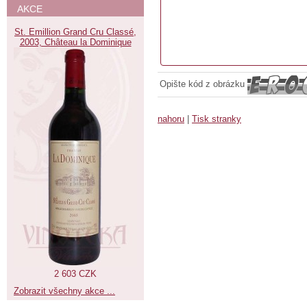
AKCE
St. Emillion Grand Cru Classé,
2003, Château la Dominique
Opište kód z obrázku
nahoru
|
Tisk stranky
2 603 CZK
Zobrazit všechny akce ...