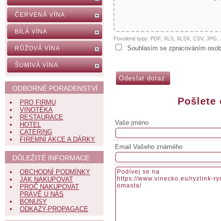
ČERVENÁ VÍNA
BÍLÁ VÍNA
Povolené typy: PDF, XLS, XLSX, CSV, JPG
Souhlasím se zpracováním osob
RŮŽOVÁ VÍNA
ŠUMIVÁ VÍNA
ODBORNÉ PORADENSTVÍ
Pošlete
PRO FIRMU
VINOTÉKA
RESTAURACE
Vaše jméno
HOTEL
CATERING
FIREMNÍ AKCE A DÁRKY
Email Vašeho známého
DŮLEŽITÉ INFORMACE
OBCHODNÍ PODMÍNKY
JAK NAKUPOVAT
PROČ NAKUPOVAT
PRÁVĚ U NÁS
BONUSY
ODKAZY-PROPAGACE