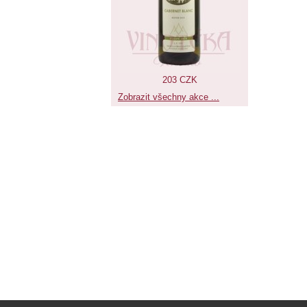
203 CZK
Zobrazit všechny akce ...