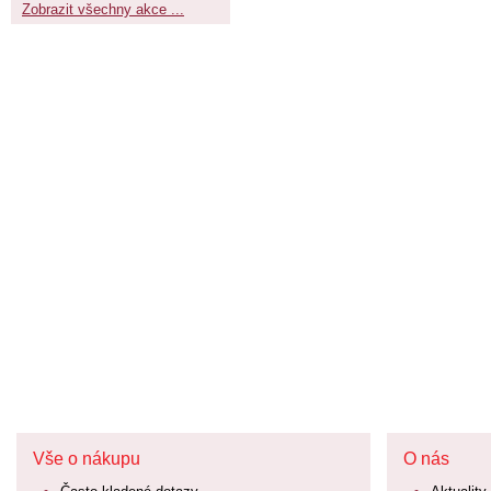
Zobrazit všechny akce ...
Vše o nákupu
O nás