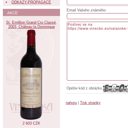
ODKAZY-PROPAGACE
Email Vašeho známého
AKCE
St. Emillion Grand Cru Classé,
2003, Château la Dominique
Opište kód z obrázku
nahoru
|
Tisk stranky
2 603 CZK