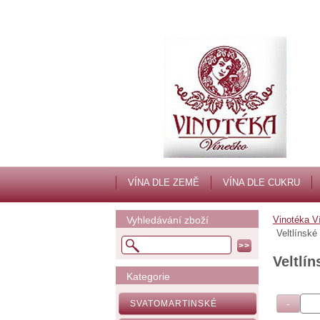
VÍNA DLE ZEMĚ
VÍNA DLE CUKRU
Vyhledávání zboží
Vinotéka V
Veltlínské
Veltlín
Kategorie
SVATOMARTINSKÉ