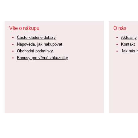
Vše o nákupu
O nás
Často kladené dotazy
Aktuality
Nápověda, jak nakupovat
Kontakt
Obchodní podmínky
Jak nás 
Bonusy pro věrné zákazníky