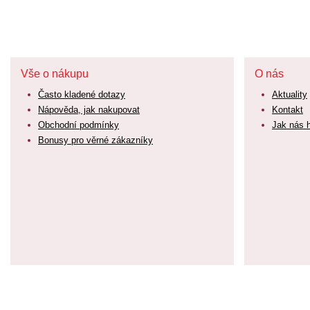
Vše o nákupu
O nás
Často kladené dotazy
Aktuality
Nápověda, jak nakupovat
Kontakt
Obchodní podmínky
Jak nás 
Bonusy pro věrné zákazníky