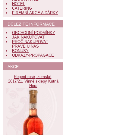
HOTEL
CATERING
FIREMNÍ AKCE A DÁRKY
DŮLEŽITÉ INFORMACE
OBCHODNÍ PODMÍNKY
JAK NAKUPOVAT
PROČ NAKUPOVAT
PRÁVĚ U NÁS
BONUSY
ODKAZY-PROPAGACE
AKCE
Regent rosé, zemské,
2017/21, Vinné sklepy Kutná
Hora