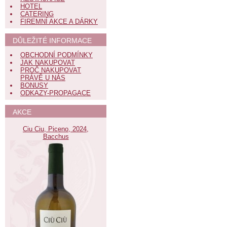
HOTEL
CATERING
FIREMNÍ AKCE A DÁRKY
DŮLEŽITÉ INFORMACE
OBCHODNÍ PODMÍNKY
JAK NAKUPOVAT
PROČ NAKUPOVAT
PRÁVĚ U NÁS
BONUSY
ODKAZY-PROPAGACE
AKCE
Ciu Ciu, Piceno, 2024,
Bacchus