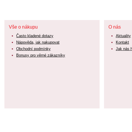
Vše o nákupu
O nás
Často kladené dotazy
Aktuality
Nápověda, jak nakupovat
Kontakt
Obchodní podmínky
Jak nás 
Bonusy pro věrné zákazníky