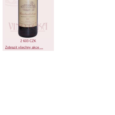
2 603 CZK
Zobrazit všechny akce ...