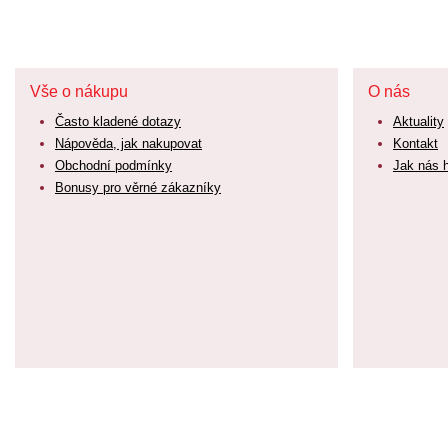
Vše o nákupu
O nás
Často kladené dotazy
Aktuality
Nápověda, jak nakupovat
Kontakt
Obchodní podmínky
Jak nás 
Bonusy pro věrné zákazníky